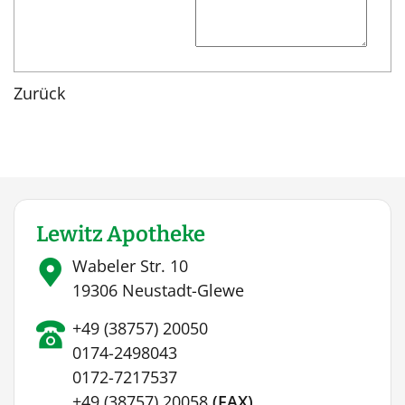
Zurück
Lewitz Apotheke
Wabeler Str. 10
19306 Neustadt-Glewe
+49 (38757) 20050
0174-2498043
0172-7217537
+49 (38757) 20058
(FAX)