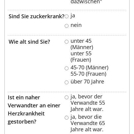
dazwischen"
ja
Sind Sie zuckerkrank?
nein
unter 45
Wie alt sind Sie?
(Männer)
unter 55
(Frauen)
45-70 (Männer)
55-70 (Frauen)
über 70 Jahre
ja, bevor der
Ist ein naher
Verwandte 55
Verwandter an einer
Jahre alt war.
Herzkrankheit
ja, bevor die
gestorben?
Verwandte 65
Jahre alt war.